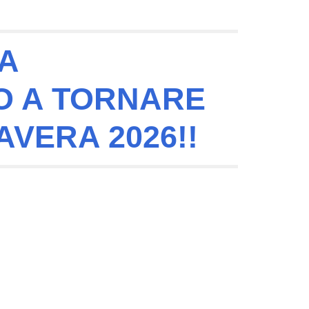
TA
 A TORNARE
AVERA 2026!!