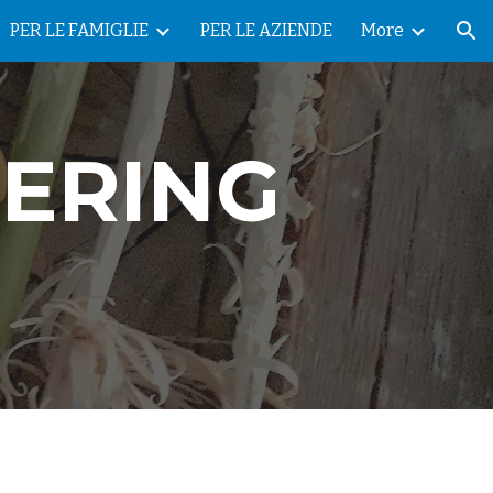
PER LE FAMIGLIE
PER LE AZIENDE
More
ion
HERING