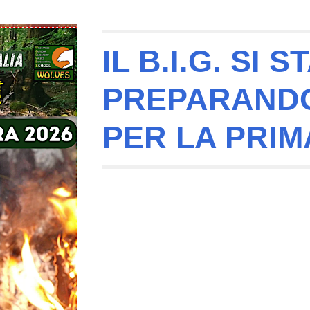
IL B.I.G. SI S
PREPARANDO
PER LA PRIM