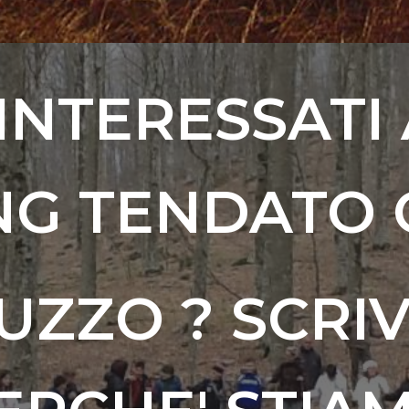
 INTERESSATI
NG TENDATO 
UZZO ? SCRIVE