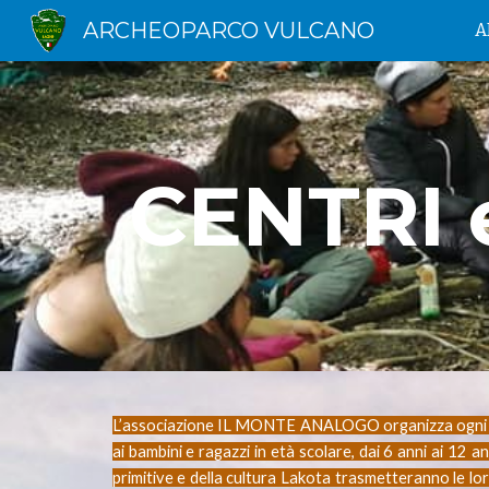
ARCHEOPARCO VULCANO
A
Sk
CENTRI 
L’associazione IL MONTE ANALOGO organizza ogni esta
ai bambini e ragazzi in età scolare, dai 6 anni ai 12 a
primitive e della cultura Lakota trasmetteranno le lo