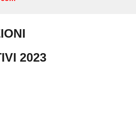
IONI
VI 2023