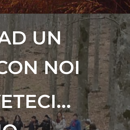
 AD UN
CON NOI
TECI...