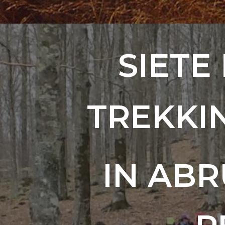
SIETE
TREKKI
IN ABR