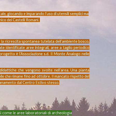
tale, giocando e imparando l’uso di utensili semplici ma
anico dei Castelli Romani.
 la ricrescita spontanea tutelata dell’ambiente bosco,
e identificate aree integrali, aree a taglio periodico
l progetto è l’Associazione s.d. Il Monte Analogo nelle
didattiche che vengono svolte nell’area. Una pianta
ile che rimane fino ad ottobre. Il mancato rispetto del
ontanamento dal Centro Estivo stesso.
 come le aree laboratoriali di archeologia