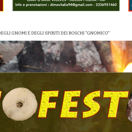
 DEGLI GNOMI E DEGLI SPIRITI DEI BOSCHI "GNOMICO"