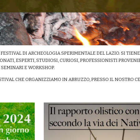
FESTIVAL DI ARCHEOLOGIA SPERIMENTALE DEL LAZIO. SI TIENE 
ATI, ESPERTI, STUDIOSI, CURIOSI, PROFESSIONISTI PROVENIEN
 SEMINARI E WORKSHOP.
ESTIVAL CHE ORGANIZZIAMO IN ABRUZZO, PRESSO IL NOSTRO C