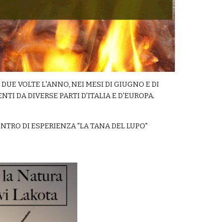
DUE VOLTE L'ANNO, NEI MESI DI GIUGNO E DI
TI DA DIVERSE PARTI D'ITALIA E D'EUROPA.
ENTRO DI ESPERIENZA "LA TANA DEL LUPO"