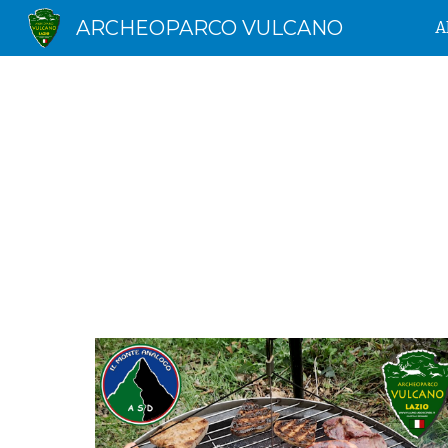
ARCHEOPARCO VULCANO
A
Sk