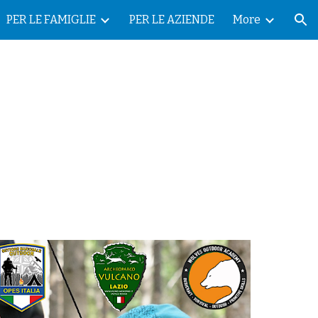
PER LE FAMIGLIE
PER LE AZIENDE
More
ion