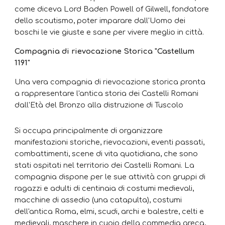
come diceva Lord Baden Powell of Gilwell, fondatore
dello scoutismo, poter imparare dall'Uomo dei
boschi le vie giuste e sane per vivere meglio in città.
Compagnia di rievocazione Storica "Castellum
1191"
Una vera compagnia di rievocazione storica pronta
a rappresentare l'antica storia dei Castelli Romani
dall'Età del Bronzo alla distruzione di Tuscolo
Si occupa principalmente di organizzare
manifestazioni storiche, rievocazioni, eventi passati,
combattimenti, scene di vita quotidiana, che sono
stati ospitati nel territorio dei Castelli Romani. La
compagnia dispone per le sue attività con gruppi di
ragazzi e adulti di centinaia di costumi medievali,
macchine di assedio (una catapulta), costumi
dell'antica Roma, elmi, scudi, archi e balestre, celti e
medievali, maschere in cuoio della commedia greca,