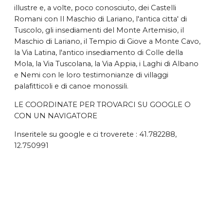
illustre e, a volte, poco conosciuto, dei Castelli
Romani con Il Maschio di Lariano, l'antica citta' di
Tuscolo, gli insediamenti del Monte Artemisio, il
Maschio di Lariano, il Tempio di Giove a Monte Cavo,
la Via Latina, l'antico insediamento di Colle della
Mola, la Via Tuscolana, la Via Appia, i Laghi di Albano
e Nemi con le loro testimonianze di villaggi
palafitticoli e di canoe monossili.
LE COORDINATE PER TROVARCI SU GOOGLE O
CON UN NAVIGATORE
Inseritele su google e ci troverete : 41.782288,
12.750991