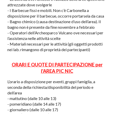
attrezzate dove svolgerle
- I Barbecue fissi e mobili. Non c’è Carbonella a
disposizione per il barbecue, occorre portarsela da casa
- Bagno chimico (causa destinazione d’uso dell’area). Il
bagno non è presente da fine novembre a febbraio
- Operatori dell’Archeoparco Vulcano ove necessari per
l’assistenza nelle attività scelte
- Materiali necessari per le attività (gli oggetti prodotti
nei lab. rimangono di proprietà dei partecipanti)
ORARI E QUOTE DI PARTECIPAZIONE per
l'AREA PIC NIC
L’orario a disposizione per eventi, gruppi famiglia, a
seconda della richiesta/disponibilità del periodo e
dell’area
- mattutino (dalle 10 alle 13)
- pomeridiano (dalle 14 alle 17)
- giornaliero (dalle 10 alle 17)