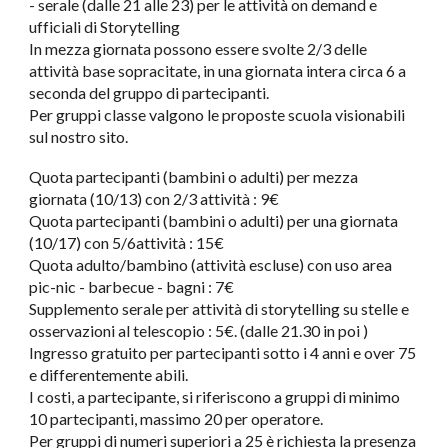
- serale (dalle 21 alle 23) per le attività on demand e
ufficiali di Storytelling
In mezza giornata possono essere svolte 2/3 delle
attività base sopracitate, in una giornata intera circa 6 a
seconda del gruppo di partecipanti.
Per gruppi classe valgono le proposte scuola visionabili
sul nostro sito.
Quota partecipanti (bambini o adulti) per mezza
giornata (10/13) con 2/3 attività : 9€
Quota partecipanti (bambini o adulti) per una giornata
(10/17) con 5/6attività : 15€
Quota adulto/bambino (attività escluse) con uso area
pic-nic - barbecue - bagni : 7€
Supplemento serale per attività di storytelling su stelle e
osservazioni al telescopio : 5€. (dalle 21.30 in poi )
Ingresso gratuito per partecipanti sotto i 4 anni e over 75
e differentemente abili.
I costi, a partecipante, si riferiscono a gruppi di minimo
10 partecipanti, massimo 20 per operatore.
Per gruppi di numeri superiori a 25 è richiesta la presenza