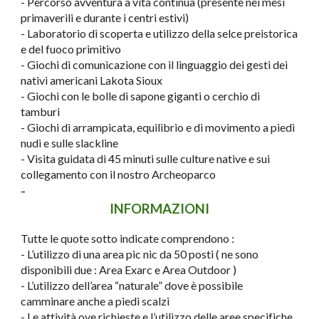
- Percorso avventura a vita continua (presente nei mesi
primaverili e durante i centri estivi)
- Laboratorio di scoperta e utilizzo della selce preistorica
e del fuoco primitivo
- Giochi di comunicazione con il linguaggio dei gesti dei
nativi americani Lakota Sioux
- Giochi con le bolle di sapone giganti o cerchio di
tamburi
- Giochi di arrampicata, equilibrio e di movimento a piedi
nudi e sulle slackline
- Visita guidata di 45 minuti sulle culture native e sui
collegamento con il nostro Archeoparco
-
INFORMAZIONI
Tutte le quote sotto indicate comprendono :
- L’utilizzo di una area pic nic da 50 posti ( ne sono
disponibili due : Area Exarc e Area Outdoor )
- L’utilizzo dell’area “naturale” dove è possibile
camminare anche a piedi scalzi
- Le attività ove richieste e l’utilizzo delle aree specifiche