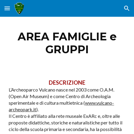
Skip to main content
Skip to navigation
AREA FAMIGLIE e
GRUPPI
DESCRIZIONE
L’Archeoparco Vulcano nasce nel 2003 come O.A.M.
(Open Air Museum) e come Centro di Archeologia
sperimentale e di cultura multietnica (
www.vulcano-
archeopark.it
).
Il Centro è affiliato alla rete museale ExARc e, oltre alle
proposte didattiche, storiche e naturalistiche per tutto il
ciclo della scuola primaria e secondaria, ha la possibilità