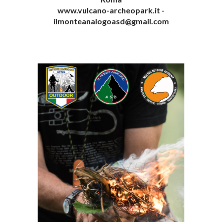
www.vulcano-archeopark.it -
ilmonteanalogoasd@gmail.com