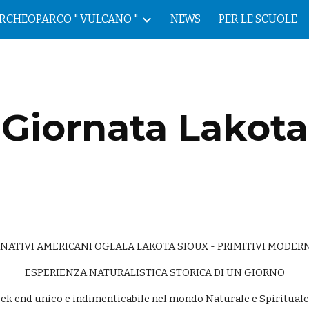
RCHEOPARCO " VULCANO "
NEWS
PER LE SCUOLE
ip to main content
Skip to navigat
Giornata Lakota
 NATIVI AMERICANI OGLALA LAKOTA SIOUX - PRIMITIVI MODER
ESPERIENZA NATURALISTICA STORICA DI UN GIORNO
ek end unico e indimenticabile nel mondo Naturale e Spirituale