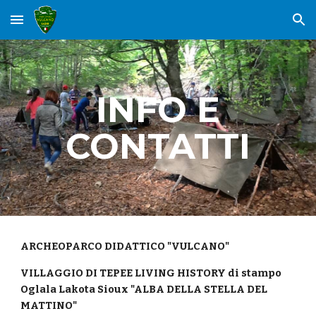
Skip to main content
Skip to navigation
INFO E
CONTATTI
ARCHEOPARCO DIDATTICO "VULCANO"
VILLAGGIO DI TEPEE LIVING HISTORY di stampo
Oglala Lakota Sioux "ALBA DELLA STELLA DEL
MATTINO"