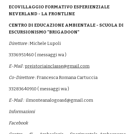
ECOVILLAGGIO FORMATIVO ESPERIENZIALE
NEVERLAND - LA FRONTLINE
CENTRO DI EDUCAZIONE AMBIENTALE - SCUOLA DI
ESCURSIONISMO "BRIGADOON"
Direttore :
Michele Lupoli
3336951460 ( messaggi wa )
E-Mail :
preistoriainclasse@gmail.com
Co-
Direttore :
Francesca Romana Cartuccia
33
283640910
( messaggi wa )
E-Mail :
ilmonteanalogoasd@gmail.com
Informazioni
Facebook